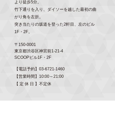
より徒歩5分。
竹下通りを入り、ダイソーを越した最初の曲
がり角を左折。
突き当たりの坂道を登った2軒目、左のビル
1F・2F。
〒150-0001
東京都渋谷区神宮前1-21-4
SCOOPビル1F・2F
【電話予約】
03-6721-1460
【営業時間】
10:00～21:00
【 定 休 日 】
不定休