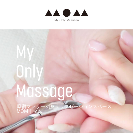
原宿マッサージ＆リラクゼーションスペース
MOM｜マム