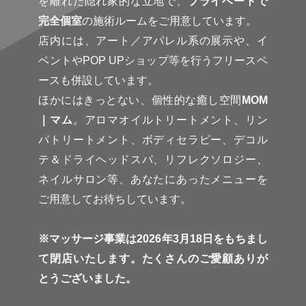
を離れた隠れ家的な立地で、
プライベートで
完全個室
の施術ルームをご用意しています。
店内には、アート／アパレル系の展示や、イ
ベントやPOP UPショップ等を行うフリースペ
ースも併設しています。
ほかにはきっとない、個性的な癒し空間
MOM
｜マム
。アロマオイルトリートメント、リン
パトリートメント、ボディセラピー、デコル
テ＆ドライヘッドスパ、リフレクソロジー、
ネイルサロン等、あなたにあったメニューを
ご用意してお待ちしています。
※マッサージ事業は2026年3月18日をもちまし
て閉店いたします。たくさんのご愛顧ありが
とうございました。